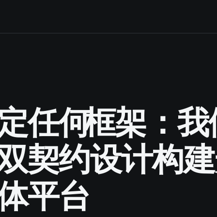
任何 Agent 框架：
双契约设计构建
体平台