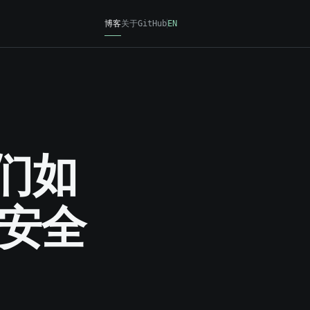
博客
关于
GitHub
EN
我们如
安全