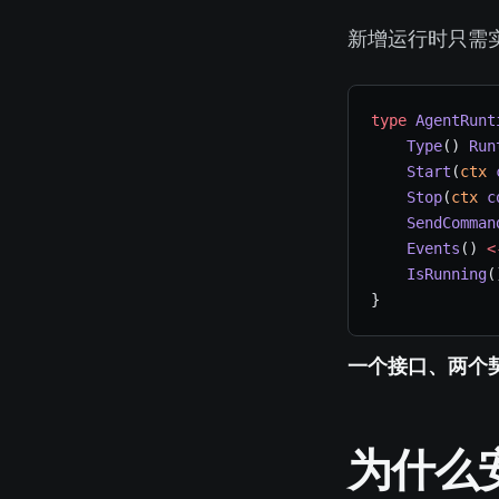
新增运行时只需
type
 AgentRunt
    Type
() 
Run
    Start
(
ctx
 
    Stop
(
ctx
 c
    SendComman
    Events
() 
<
    IsRunning
(
}
一个接口、两个契
为什么