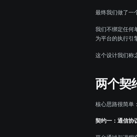
最终我们做了一
我们不绑定任何单一 Agent 运行
为平台的执行引
这个设计我们称
两个契
核心思路很简单：平台
契约一：JSON-RPC