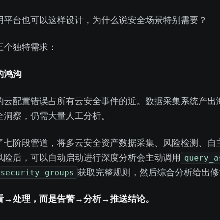
Agent 平台也可以这样设计，为什么说安全场景特别需要？
三个独特需求：
间的鸿沟
 2024 报告显示，简单的云配置错误占所有云安全事件的近 70%。数据采集
全洞察，仍需大量人工分析。
段 ETL 管道，将多云安全资产数据采集、CSPM 风险检测、Agen
query_a
可以自动启动 Agent 进行深度分析——Agent 会主动调用
_security_groups
获取完整规则，然后综合分析给出修
处理”，而是”告警→Agent 分析→推送结论”。