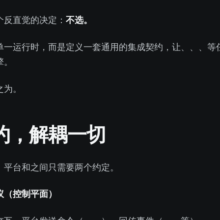
个反直觉的决定：
不选。
时，而是定义一套通用的集成契约，让 pi-mono、Codex CLI、Plandex、OpenCode 等任何兼容的 C
擎。
之为
。
约，解耦一切
和 Agent 之间只需要两个约定。
 通信协议（控制平面）