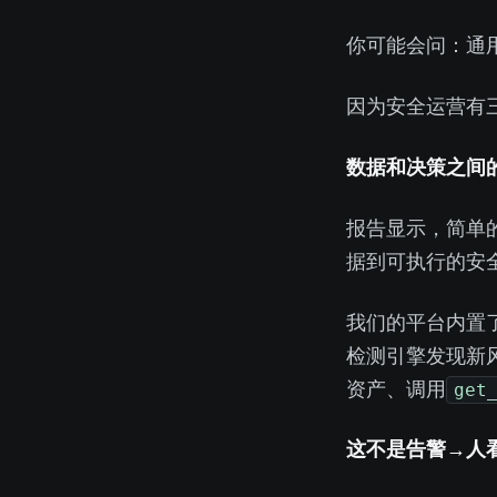
你可能会问：通用 
因为安全运营有
1. 数据和决策之
CrowdStrike
据到可执行的安
我们的平台内置了七阶
检测引擎发现新风险后，
get
资产、调用
这不是”告警→人看→