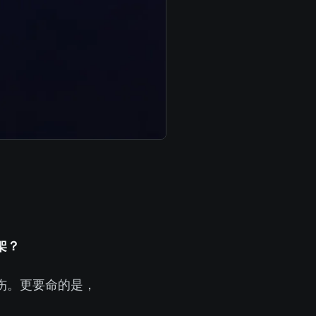
 框架？
……每个方案都有硬伤。更要命的是，