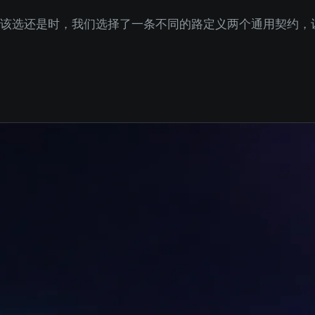
Chain 还是 Claude Code 时，我们选择了一条不同的路——定义两个通用契约，让任何 Cod