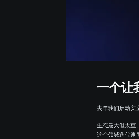
一个让
去年我们启动安
LangChain 生态最大但太
这个领域迭代速度