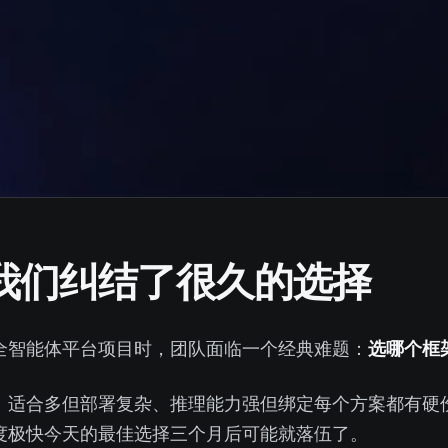
我们纠结了很久的选择
全智能体平台项目时，团队面临一个经典难题：
选哪个 Agent
重、AutoGen 适合多 Agent 但部署复杂、Claude Code 推理能力强但绑定 Anthropic
极快——今天的”最佳选择”三个月后可能就落伍了。