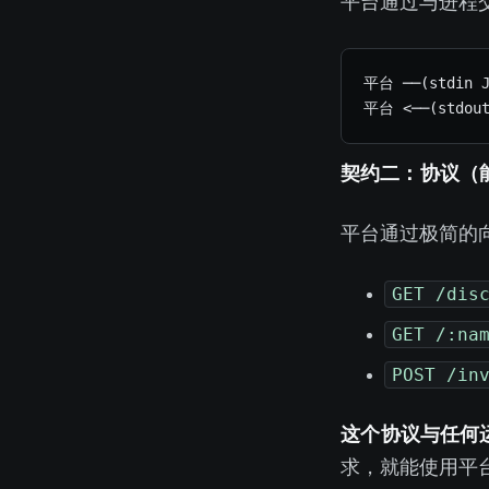
平台通过 stdin/stdout JSON Lines 与 
平台 ──(stdin J
平台 <──(stdout
契约二：MetaSkill HT
平台通过极简的 RESTful
GET /dis
GET /:na
POST /in
这个 HTTP 协议与任何 A
求，就能使用平