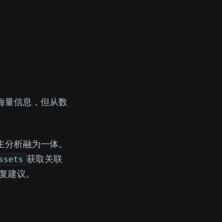
系统产出海量信息，但从数
t 自主分析融为一体。
ssets
获取关联
复建议。