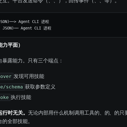
Agent 进程交互。平台发送命令（prompt、abort、set_model），Agent 回传事件（agent_start、message_update、tool_execution 等）。
SON)──> Agent CLI 进程
 JSON)── Agent CLI 进程
TP 协议（能力平面）
 API 向 Agent 暴露能力。只有三个端点：
cover
— 发现可用技能
me/schema
— 获取参数定义
voke
— 执行技能
gent 运行时无关。
无论 Agent 内部用什么机制调用工具——pi-mono 的 Extension、Codex 的 Tool、OpenCode 的 MC
台的全部技能。