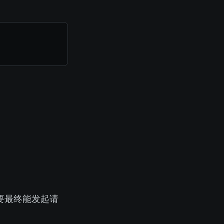
P Server——只要最终能发起 HTTP 请