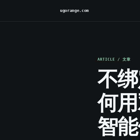
ugorange.com
ARTICLE / 文章
不绑定
何用
智能